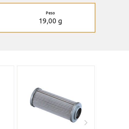
Peso
19,00 g