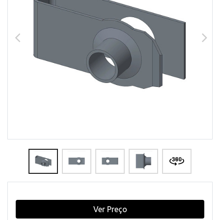
Ver Preço