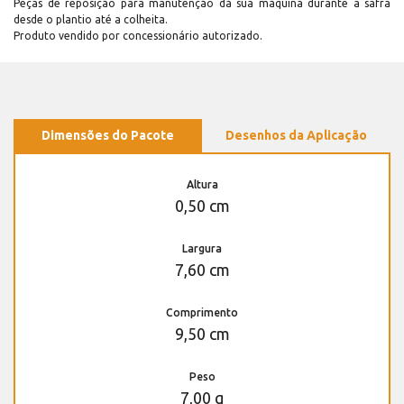
Peças de reposição para manutenção dá sua máquina durante a safra
desde o plantio até a colheita.
Produto vendido por concessionário autorizado.
Dimensões do Pacote
Desenhos da Aplicação
Altura
0,50 cm
Largura
7,60 cm
Comprimento
9,50 cm
Peso
7,00 g