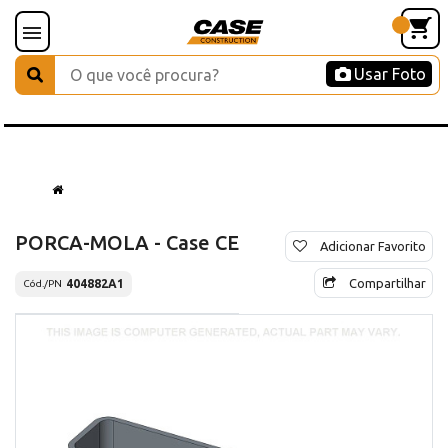
Usar Foto
PORCA-MOLA - Case CE
Adicionar Favorito
Compartilhar
404882A1
Cód./PN