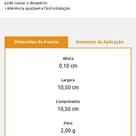
pode causar o desaperto
• Aderência ajustável e fácil instalação
Dimensões do Pacote
Desenhos da Aplicação
Altura
0,10 cm
Largura
10,50 cm
Comprimento
10,50 cm
Peso
2,00 g