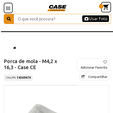
Usar Foto
Porca de mola - M4,2 x
16,3 - Case CE
Adicionar Favorito
Compartilhar
14369474
Cód./PN