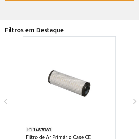
Filtros em Destaque
PN
128781A1
Filtro de Ar Primário Case CE