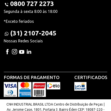
0800 727 2273
Segunda à sexta 8:00 às 18:00
*Exceto feriados
(31) 2107-2045
Nossas Redes Sociais
FORMAS DE PAGAMENTO
CERTIFICADOS
CNH INDUSTRIAL BRASIL LTDA Centro de Distribuição de Peças |
Av. Jerome Case, 1801, Portaria 3. Bairro Éden CEP: 18087-220 -