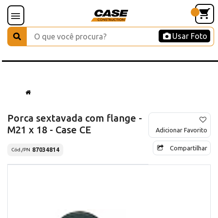
Usar Foto
Porca sextavada com flange -
M21 x 18 - Case CE
Adicionar Favorito
Compartilhar
87034814
Cód./PN