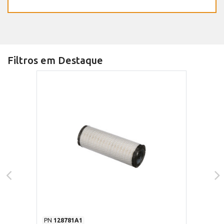
Filtros em Destaque
PN
128781A1