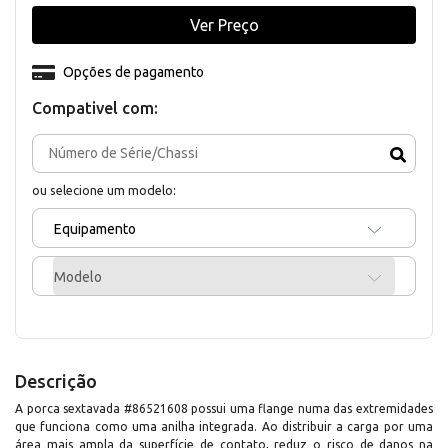
Ver Preço
Opções de pagamento
Compativel com:
ou selecione um modelo:
Equipamento
Modelo
Descrição
A porca sextavada #86521608 possui uma flange numa das extremidades
que funciona como uma anilha integrada. Ao distribuir a carga por uma
área mais ampla da superfície de contato, reduz o risco de danos na