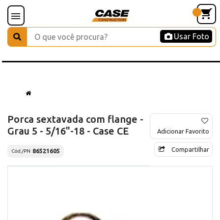
Usar Foto
Porca sextavada com flange -
Grau 5 - 5/16"-18 - Case CE
Adicionar Favorito
Compartilhar
86521605
Cód./PN