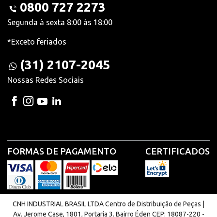
0800 727 2273
Segunda à sexta 8:00 às 18:00
*Exceto feriados
(31) 2107-2045
Nossas Redes Sociais
FORMAS DE PAGAMENTO
CERTIFICADOS
CNH INDUSTRIAL BRASIL LTDA Centro de Distribuição de Peças |
Av. Jerome Case, 1801, Portaria 3. Bairro Éden CEP: 18087-220 -