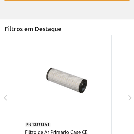
Filtros em Destaque
PN
128781A1
Filtro de Ar Primário Case CE