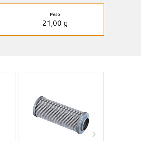
Peso
21,00 g