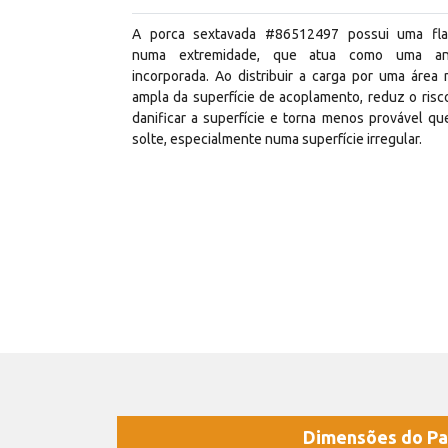
A porca sextavada #86512497 possui uma fl
numa extremidade, que atua como uma ani
incorporada. Ao distribuir a carga por uma área 
ampla da superfície de acoplamento, reduz o risc
danificar a superfície e torna menos provável qu
solte, especialmente numa superfície irregular.
Dimensões do Pa