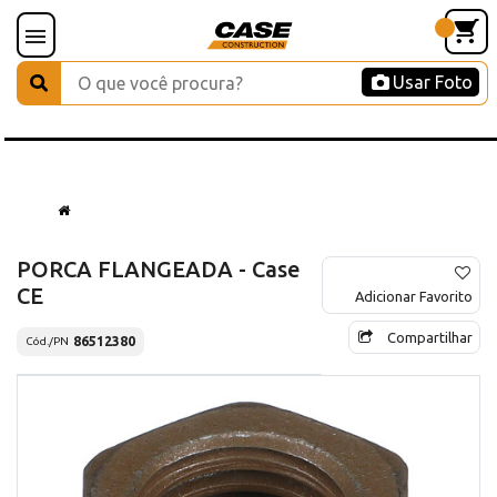
Usar Foto
PORCA FLANGEADA - Case
CE
Adicionar Favorito
Compartilhar
86512380
Cód./PN