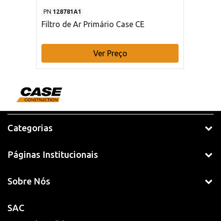
PN
128781A1
Filtro de Ar Primário Case CE
Ver Preço
Categorias
Páginas Institucionais
Sobre Nós
SAC