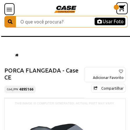
Usar Foto
PORCA FLANGEADA - Case
CE
Adicionar Favorito
Compartilhar
4895166
Cód./PN