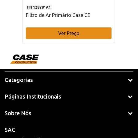
PN
128781A1
Filtro de Ar Primário Case CE
Ver Preço
Categorias
Páginas Institucionais
Sobre Nós
SAC