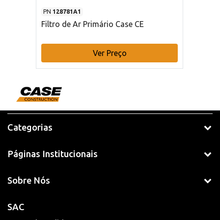
PN
128781A1
Filtro de Ar Primário Case CE
Ver Preço
Categorias
Páginas Institucionais
Sobre Nós
SAC