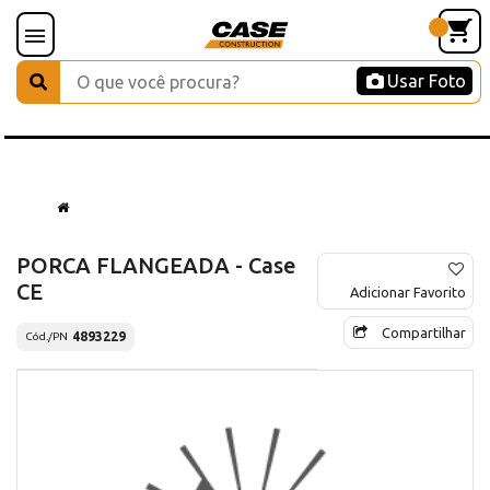
Usar Foto
PORCA FLANGEADA - Case
CE
Adicionar Favorito
Compartilhar
4893229
Cód./PN