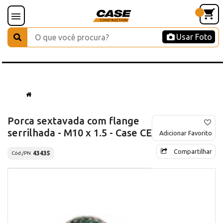
Usar Foto
Porca sextavada com flange
serrilhada - M10 x 1.5 - Case CE
Adicionar Favorito
Compartilhar
43435
Cód./PN