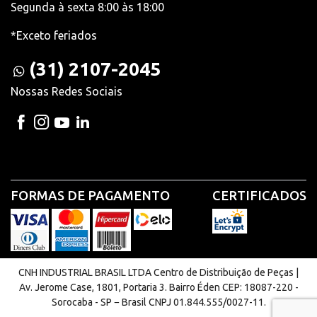
Segunda à sexta 8:00 às 18:00
*Exceto feriados
(31) 2107-2045
Nossas Redes Sociais
FORMAS DE PAGAMENTO
CERTIFICADOS
CNH INDUSTRIAL BRASIL LTDA Centro de Distribuição de Peças |
Av. Jerome Case, 1801, Portaria 3. Bairro Éden CEP: 18087-220 -
Sorocaba - SP − Brasil CNPJ 01.844.555/0027-11.