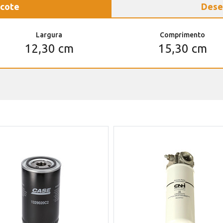
cote
Dese
Largura
Comprimento
12,30 cm
15,30 cm