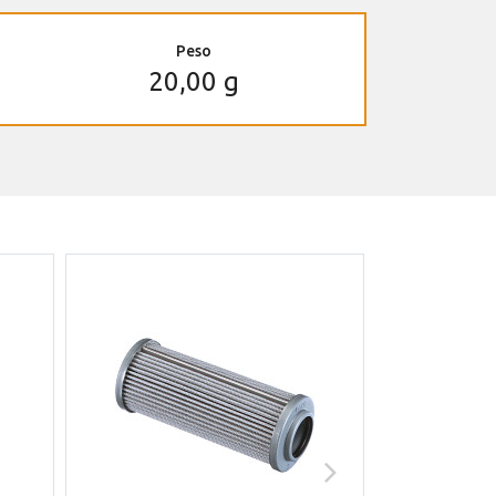
Peso
20,00 g