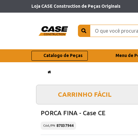
Loja CASE Construction de Peças Originais
Catalogo de Peças
Menu de P
CARRINHO FÁCIL
PORCA FINA - Case CE
87037944
Cód./PN