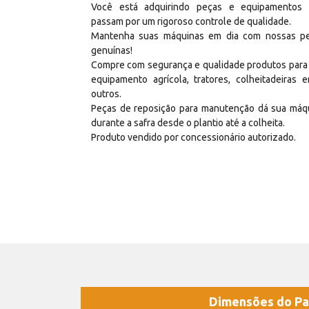
Você está adquirindo peças e equipamentos
passam por um rigoroso controle de qualidade.
Mantenha suas máquinas em dia com nossas p
genuínas!
Compre com segurança e qualidade produtos para
equipamento agrícola, tratores, colheitadeiras e
outros.
Peças de reposição para manutenção dá sua máq
durante a safra desde o plantio até a colheita.
Produto vendido por concessionário autorizado.
Dimensões do Pa