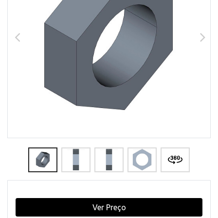
Ver Preço