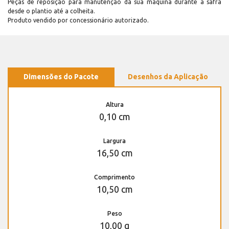
Peças de reposição para manutenção dá sua máquina durante a safra
desde o plantio até a colheita.
Produto vendido por concessionário autorizado.
Dimensões do Pacote
Desenhos da Aplicação
Altura
0,10 cm
Largura
16,50 cm
Comprimento
10,50 cm
Peso
10,00 g