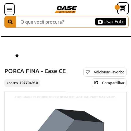
Usar Foto
PORCA FINA - Case CE
Adicionar Favorito
Compartilhar
707704950
Cód./PN