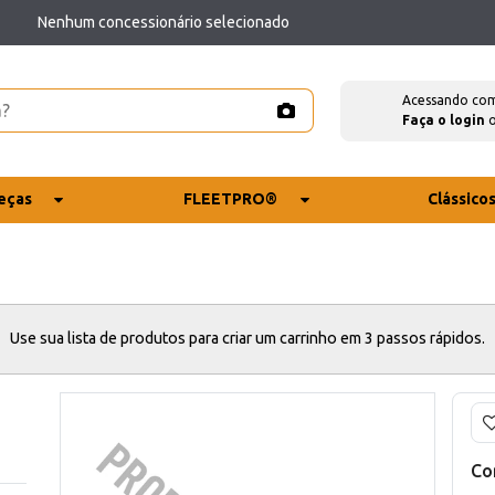
Nenhum concessionário selecionado
Acessando co
Faça o login
eças
FLEETPRO®
Clássico
Use sua lista de produtos para criar um carrinho em 3 passos rápidos.
Co