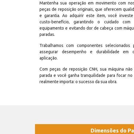
Mantenha sua operação em movimento com no
peças de reposição originais, que oferecem quali
e garantia. Ao adquirir este item, você invest
custo-benefício, garantindo o cuidado com
equipamento e evitando dor de cabeça com máqu
paradas.
Trabalhamos com componentes selecionados 
assegurar desempenho e durabilidade em 
aplicação.
Com peças de reposição CNH, sua máquina não 
parada e você ganha tranquilidade para focar no
realmente importa: o sucesso da sua obra.
Dimensões do Pa