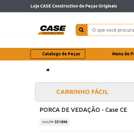
Loja CASE Construction de Peças Originais
Catalogo de Peças
Menu de P
CARRINHO FÁCIL
PORCA DE VEDAÇÃO - Case CE
551896
Cód./PN