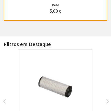
Peso
5,00 g
Filtros em Destaque