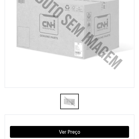
Ver Preço