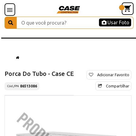
Usar Foto
Porca Do Tubo - Case CE
Adicionar Favorito
Compartilhar
86513086
Cód./PN