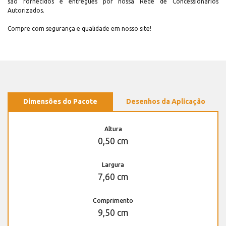
são fornecidos e entregues por nossa Rede de Concessionários
Autorizados.
Compre com segurança e qualidade em nosso site!
Dimensões do Pacote
Desenhos da Aplicação
Altura
0,50 cm
Largura
7,60 cm
Comprimento
9,50 cm