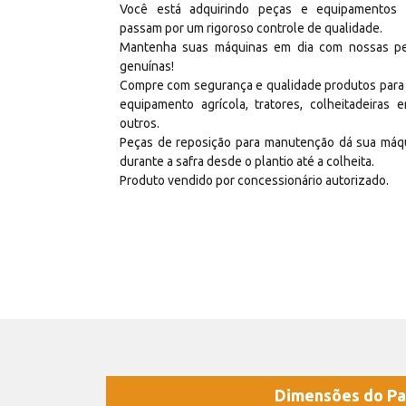
Você está adquirindo peças e equipamentos
passam por um rigoroso controle de qualidade.
Mantenha suas máquinas em dia com nossas p
genuínas!
Compre com segurança e qualidade produtos para
equipamento agrícola, tratores, colheitadeiras e
outros.
Peças de reposição para manutenção dá sua máq
durante a safra desde o plantio até a colheita.
Produto vendido por concessionário autorizado.
Dimensões do Pa