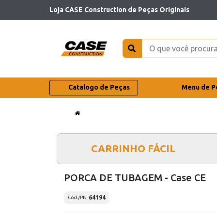
Loja CASE Construction de Peças Originais
Catalogo de Peças
Menu de P
CARRINHO FÁCIL
PORCA DE TUBAGEM - Case CE
64194
Cód./PN