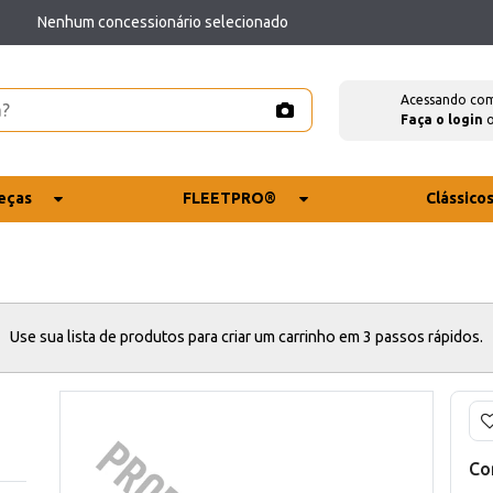
Nenhum concessionário selecionado
Acessando co
Faça o login
eças
FLEETPRO®
Clássico
Use sua lista de produtos para criar um carrinho em 3 passos rápidos.
Co