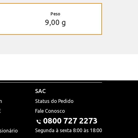
Peso
9,00 g
SAC
n
Status do Pedido
E
Fale Conosco
0800 727 2273
Segunda à sexta 8:00 às 18:00
sionário