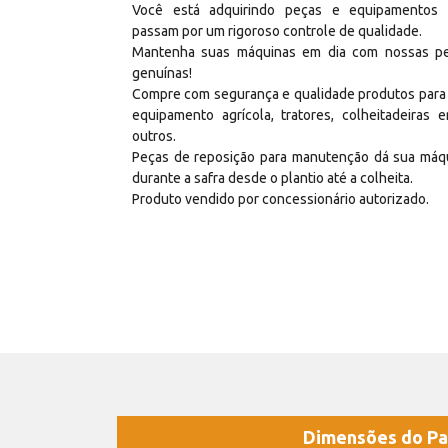
Você está adquirindo peças e equipamentos
passam por um rigoroso controle de qualidade.
Mantenha suas máquinas em dia com nossas p
genuínas!
Compre com segurança e qualidade produtos para
equipamento agrícola, tratores, colheitadeiras e
outros.
Peças de reposição para manutenção dá sua máq
durante a safra desde o plantio até a colheita.
Produto vendido por concessionário autorizado.
Dimensões do Pa