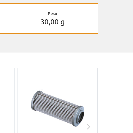
Peso
30,00 g