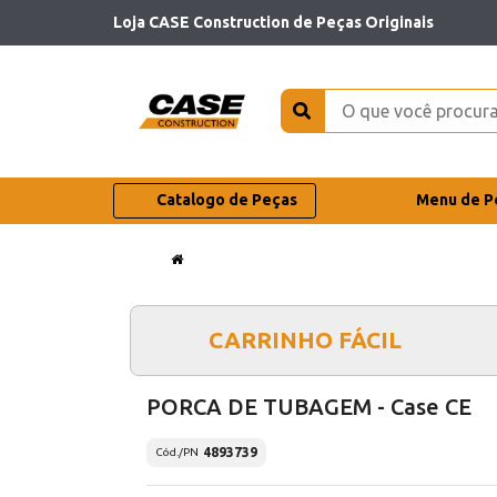
Loja CASE Construction de Peças Originais
Catalogo de Peças
Menu de P
CARRINHO FÁCIL
PORCA DE TUBAGEM - Case CE
4893739
Cód./PN