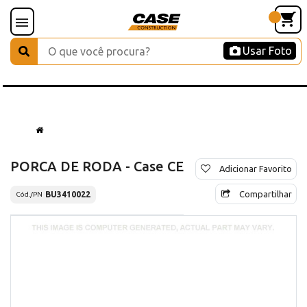
Usar Foto
PORCA DE RODA - Case CE
Adicionar Favorito
Compartilhar
BU3410022
Cód./PN