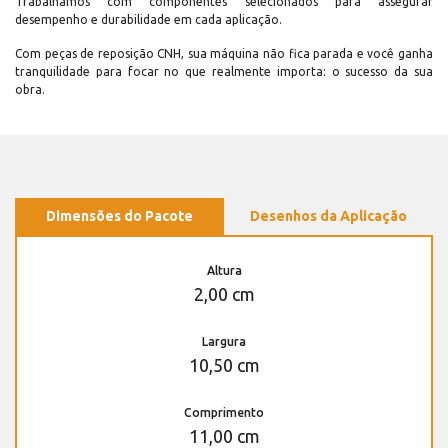
Trabalhamos com componentes selecionados para assegurar
desempenho e durabilidade em cada aplicação.
Com peças de reposição CNH, sua máquina não fica parada e você ganha
tranquilidade para focar no que realmente importa: o sucesso da sua
obra.
Dimensões do Pacote
Desenhos da Aplicação
Altura
2,00 cm
Largura
10,50 cm
Comprimento
11,00 cm