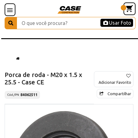
Usar Foto
Porca de roda - M20 x 1.5 x
25.5 - Case CE
Adicionar Favorito
Compartilhar
84062511
Cód./PN