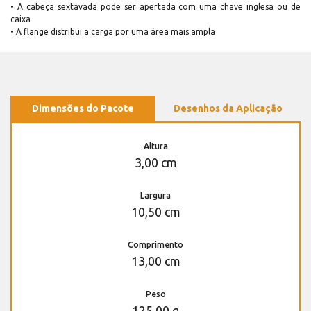
• A cabeça sextavada pode ser apertada com uma chave inglesa ou de
caixa
• A flange distribui a carga por uma área mais ampla
Dimensões do Pacote
Desenhos da Aplicação
Altura
3,00 cm
Largura
10,50 cm
Comprimento
13,00 cm
Peso
125,00 g