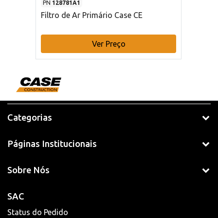
PN
128781A1
Filtro de Ar Primário Case CE
Ver Preço
Categorias
Páginas Institucionais
Sobre Nós
SAC
Status do Pedido