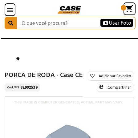
Usar Foto
PORCA DE RODA - Case CE
Adicionar Favorito
Compartilhar
82992539
Cód./PN