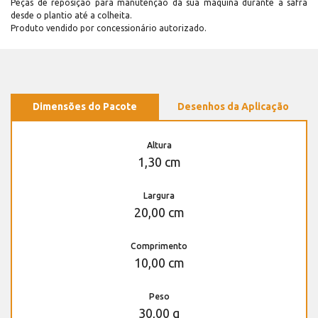
Peças de reposição para manutenção dá sua máquina durante a safra
desde o plantio até a colheita.
Produto vendido por concessionário autorizado.
Dimensões do Pacote
Desenhos da Aplicação
Altura
1,30 cm
Largura
20,00 cm
Comprimento
10,00 cm
Peso
30,00 g