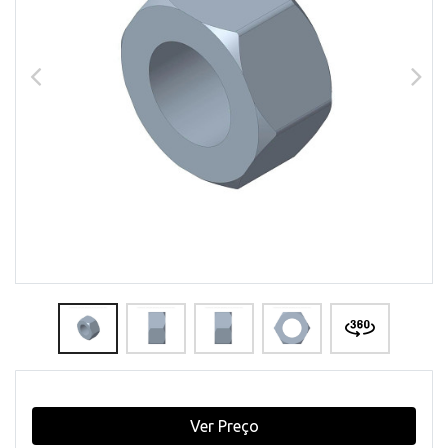
Ver Preço