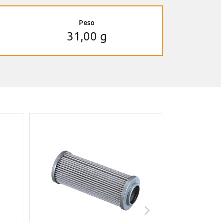
Peso
31,00 g