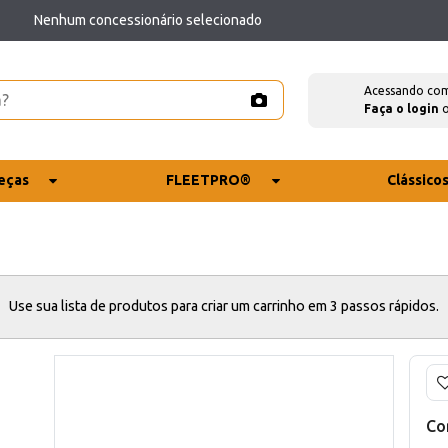
Nenhum concessionário selecionado
Acessando co
Faça o login
eças
FLEETPRO®
Clássico
Use sua lista de produtos para criar um carrinho em 3 passos rápidos.
Co