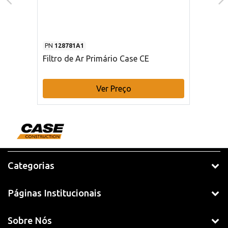
PN
128781A1
Filtro de Ar Primário Case CE
Ver Preço
Categorias
Páginas Institucionais
Sobre Nós