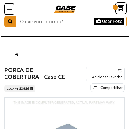
Usar Foto
PORCA DE
COBERTURA - Case CE
Adicionar Favorito
Compartilhar
8298615
Cód./PN