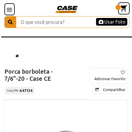
Usar Foto
Porca borboleta -
7/6"-20 - Case CE
Adicionar Favorito
Compartilhar
A47134
Cód./PN