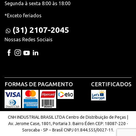
Segunda à sexta 8:00 às 18:00
*Exceto feriados
(31) 2107-2045
Nossas Redes Sociais
FORMAS DE PAGAMENTO
CERTIFICADOS
CNH INDUSTRIAL BRASIL LTDA Centro de Distribuição de Peças |
Av. Jerome Case, 1801, Portaria 3. Bairro Éden CEP: 18087-220 -
Sorocaba - SP − Brasil CNPJ 01.844.555/0027-11.