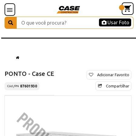
Usar Foto
PONTO - Case CE
Adicionar Favorito
Compartilhar
87601930
Cód./PN