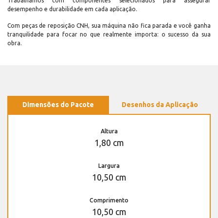
Trabalhamos com componentes selecionados para assegurar
desempenho e durabilidade em cada aplicação.
Com peças de reposição CNH, sua máquina não fica parada e você ganha
tranquilidade para focar no que realmente importa: o sucesso da sua
obra.
Dimensões do Pacote
Desenhos da Aplicação
Altura
1,80 cm
Largura
10,50 cm
Comprimento
10,50 cm