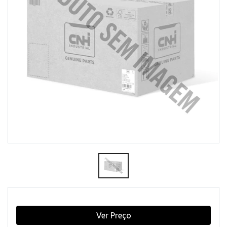
Ver Preço