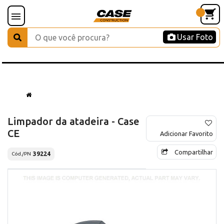
Usar Foto
Limpador da atadeira - Case
CE
Adicionar Favorito
Compartilhar
39224
Cód./PN