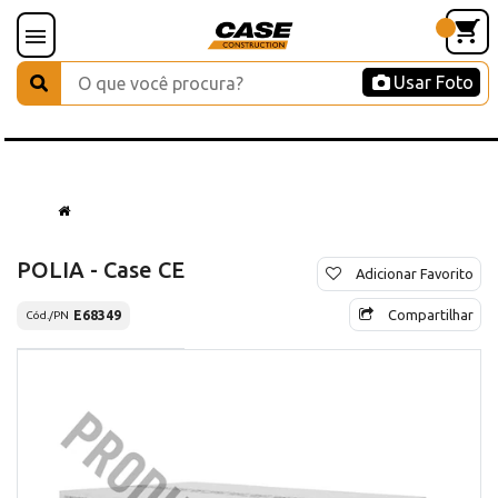
Usar Foto
POLIA - Case CE
Adicionar Favorito
Compartilhar
E68349
Cód./PN