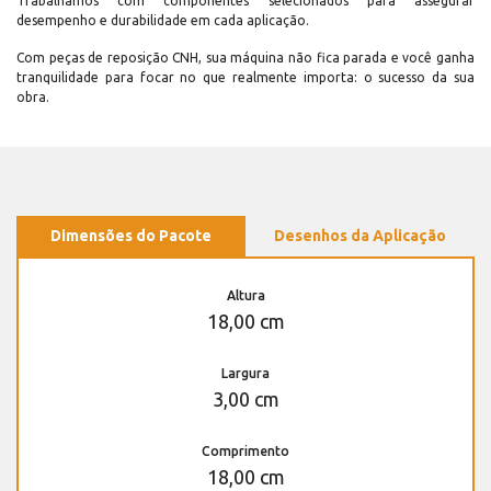
Trabalhamos com componentes selecionados para assegurar
desempenho e durabilidade em cada aplicação.
Com peças de reposição CNH, sua máquina não fica parada e você ganha
tranquilidade para focar no que realmente importa: o sucesso da sua
obra.
Dimensões do Pacote
Desenhos da Aplicação
Altura
18,00 cm
Largura
3,00 cm
Comprimento
18,00 cm