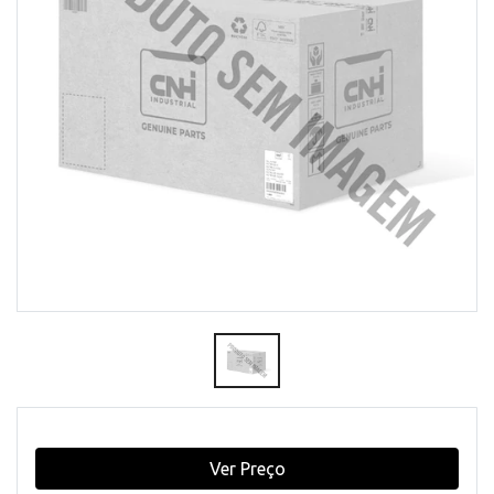
Ver Preço