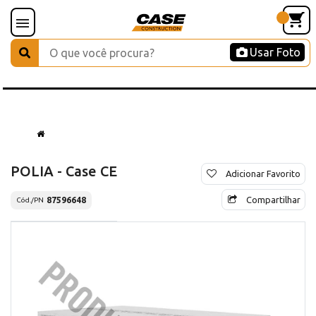
Usar Foto
POLIA - Case CE
Adicionar Favorito
Compartilhar
87596648
Cód./PN