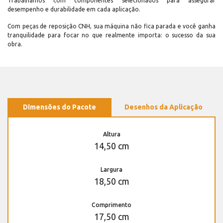
Trabalhamos com componentes selecionados para assegurar
desempenho e durabilidade em cada aplicação.
Com peças de reposição CNH, sua máquina não fica parada e você ganha
tranquilidade para focar no que realmente importa: o sucesso da sua
obra.
Dimensões do Pacote
Desenhos da Aplicação
Altura
14,50 cm
Largura
18,50 cm
Comprimento
17,50 cm