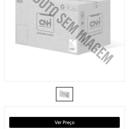
Ver Preço