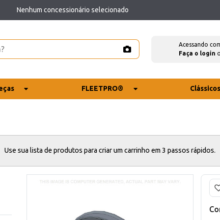
Nenhum concessionário selecionado
Acessando co
Faça o login
eças
FLEETPRO®
Clássico
Use sua lista de produtos para criar um carrinho em 3 passos rápidos.
Co