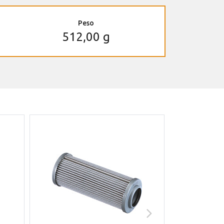
Peso
512,00 g