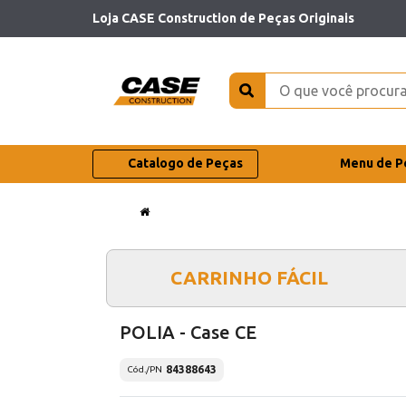
Loja CASE Construction de Peças Originais
Catalogo de Peças
Menu de P
CARRINHO FÁCIL
POLIA - Case CE
84388643
Cód./PN