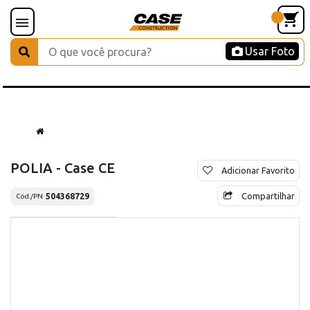
Usar Foto
POLIA - Case CE
Adicionar Favorito
Compartilhar
504368729
Cód./PN