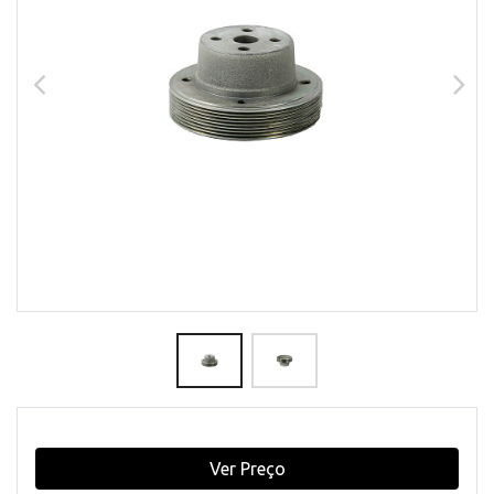
Ver Preço