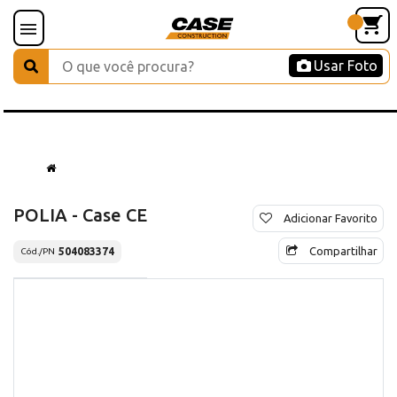
Usar Foto
POLIA - Case CE
Adicionar Favorito
Compartilhar
504083374
Cód./PN