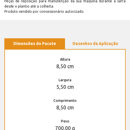
Peças de reposição para manutenção dá sua máquina durante a safra
desde o plantio até a colheita.
Produto vendido por concessionário autorizado.
Dimensões do Pacote
Desenhos da Aplicação
Altura
8,50 cm
Largura
5,50 cm
Comprimento
8,50 cm
Peso
700,00 g