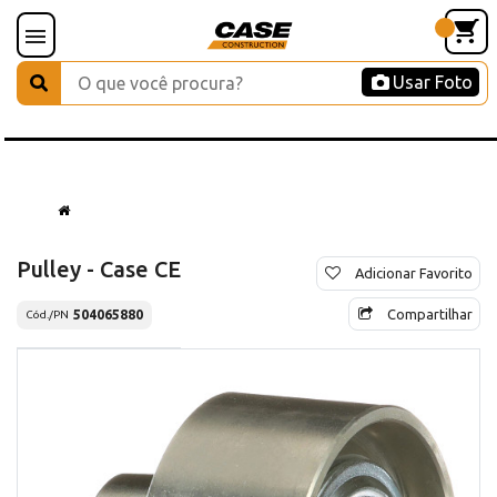
Usar Foto
Pulley - Case CE
Adicionar Favorito
Compartilhar
504065880
Cód./PN