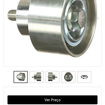
Ver Preço