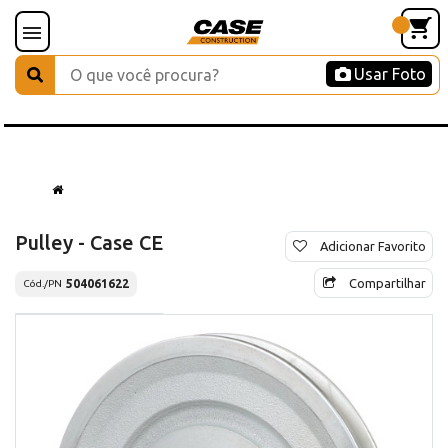
Usar Foto
Pulley - Case CE
Adicionar Favorito
Compartilhar
504061622
Cód./PN