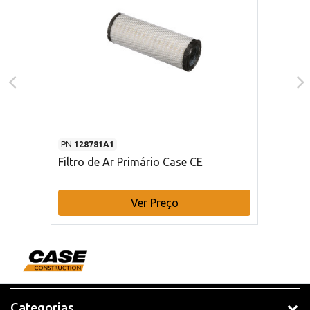
PN
128781A1
Filtro de Ar Primário Case CE
Ver Preço
Categorias