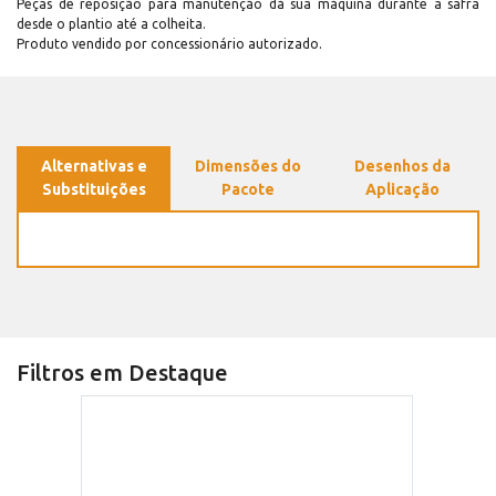
Peças de reposição para manutenção dá sua máquina durante a safra
desde o plantio até a colheita.
Produto vendido por concessionário autorizado.
Alternativas e
Dimensões do
Desenhos da
Substituições
Pacote
Aplicação
Filtros em Destaque