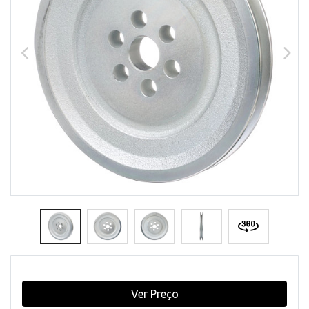
Ver Preço