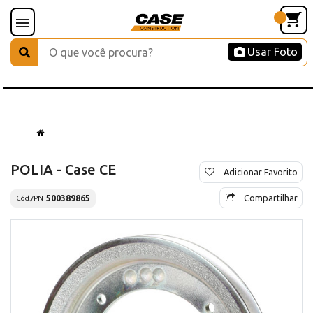
Usar Foto
POLIA - Case CE
Adicionar Favorito
Compartilhar
500389865
Cód./PN