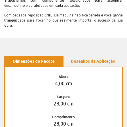
Trabalhamos com componentes selecionados para assegurar
desempenho e durabilidade em cada aplicação.
Com peças de reposição CNH, sua máquina não fica parada e você ganha
tranquilidade para focar no que realmente importa: o sucesso da sua
obra.
Dimensões do Pacote
Desenhos da Aplicação
Altura
4,00 cm
Largura
28,00 cm
Comprimento
28,00 cm