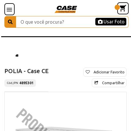
Usar Foto
POLIA - Case CE
Adicionar Favorito
Compartilhar
4895301
Cód./PN