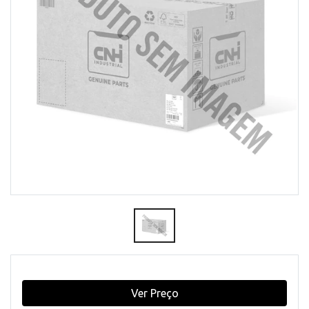
Ver Preço