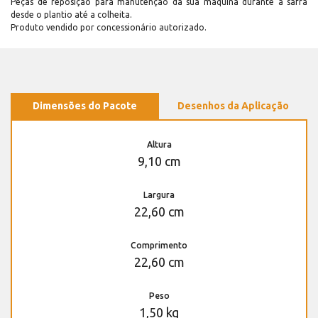
Peças de reposição para manutenção dá sua máquina durante a safra
desde o plantio até a colheita.
Produto vendido por concessionário autorizado.
Dimensões do Pacote
Desenhos da Aplicação
Altura
9,10 cm
Largura
22,60 cm
Comprimento
22,60 cm
Peso
1,50 kg