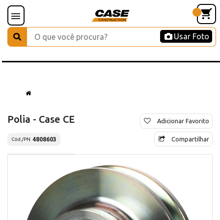
Usar Foto
Polia - Case CE
Adicionar Favorito
Compartilhar
4808603
Cód./PN