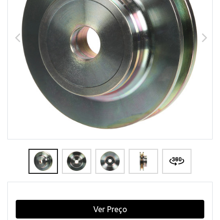
Ver Preço