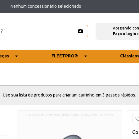
Nenhum concessionário selecionado
Acessando co
Faça o login
eças
FLEETPRO®
Clássico
Use sua lista de produtos para criar um carrinho em 3 passos rápidos.
Co