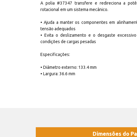
A polia #37347 transfere e redireciona a potê
rotacional em um sistema mecânico.
• Ajuda a manter os componentes em alinhamen
tensão adequados
• Evita o deslizamento e o desgaste excessiv
condições de cargas pesadas
Especificações:
• Diâmetro externo: 133.4 mm
• Largura: 36.6 mm
Dimensões do Pa