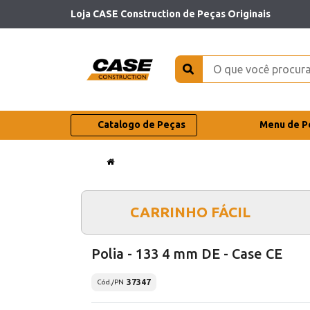
Loja CASE Construction de Peças Originais
Catalogo de Peças
Menu de P
CARRINHO FÁCIL
Polia - 133 4 mm DE - Case CE
37347
Cód./PN