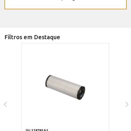
Filtros em Destaque
PN
128781A1