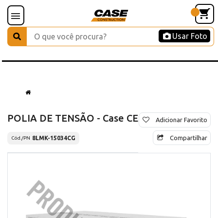
Usar Foto
POLIA DE TENSÃO - Case CE
Adicionar Favorito
Compartilhar
8LMK-15034CG
Cód./PN