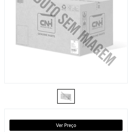
Ver Preço