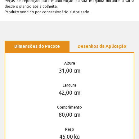
Peças de reposição para manutenção dá sua máquina durante a safra
desde o plantio até a colheita.
Produto vendido por concessionário autorizado.
Dimensões do Pacote
Desenhos da Aplicação
Altura
31,00 cm
Largura
42,00 cm
Comprimento
80,00 cm
Peso
45,00 kg