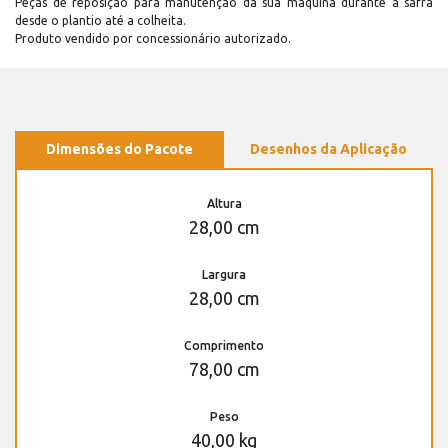
Peças de reposição para manutenção dá sua máquina durante a safra
desde o plantio até a colheita.
Produto vendido por concessionário autorizado.
Dimensões do Pacote
Desenhos da Aplicação
Altura
28,00 cm
Largura
28,00 cm
Comprimento
78,00 cm
Peso
40,00 kg