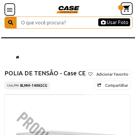
Usar Foto
POLIA DE TENSÃO - Case CE
Adicionar Favorito
Compartilhar
8LMH-14062CG
Cód./PN