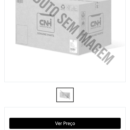
Ver Preço