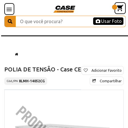
Usar Foto
POLIA DE TENSÃO - Case CE
Adicionar Favorito
Compartilhar
8LMH-14052CG
Cód./PN