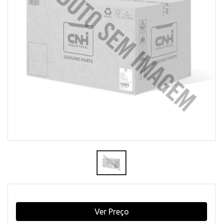
Ver Preço