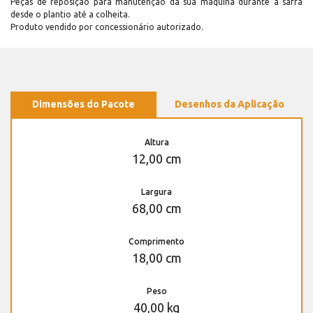
Peças de reposição para manutenção dá sua máquina durante a safra
desde o plantio até a colheita.
Produto vendido por concessionário autorizado.
Dimensões do Pacote
Desenhos da Aplicação
Altura
12,00 cm
Largura
68,00 cm
Comprimento
18,00 cm
Peso
40,00 kg