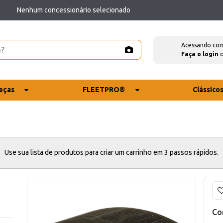
Nenhum concessionário selecionado
Acessando co
Faça o login
eças
FLEETPRO®
Clássico
Use sua lista de produtos para criar um carrinho em 3 passos rápidos.
Co