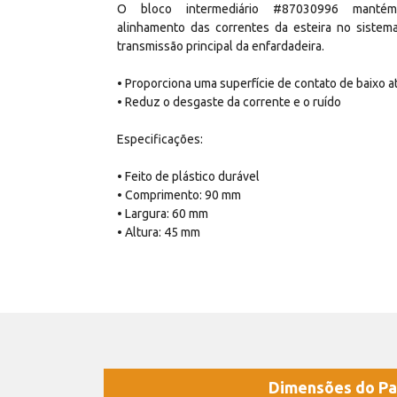
O bloco intermediário #87030996 manté
alinhamento das correntes da esteira no sistem
transmissão principal da enfardadeira.
• Proporciona uma superfície de contato de baixo at
• Reduz o desgaste da corrente e o ruído
Especificações:
• Feito de plástico durável
• Comprimento: 90 mm
• Largura: 60 mm
• Altura: 45 mm
Dimensões do Pa