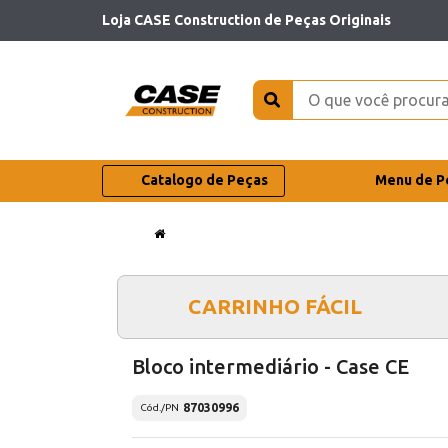
Loja CASE Construction de Peças Originais
Catalogo de Peças
Menu de P
CARRINHO FÁCIL
Bloco intermediário - Case CE
87030996
Cód./PN