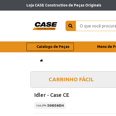
Loja CASE Construction de Peças Originais
Catalogo de Peças
Menu de P
CARRINHO FÁCIL
Idler - Case CE
504356034
Cód./PN