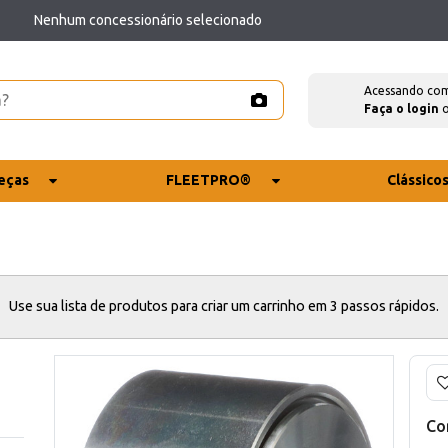
Nenhum concessionário selecionado
Acessando co
Faça o login
eças
FLEETPRO®
Clássico
Use sua lista de produtos para criar um carrinho em 3 passos rápidos.
Co