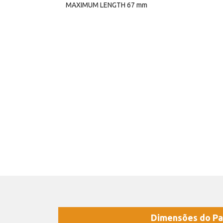
MAXIMUM LENGTH 67 mm
Dimensões do Pa