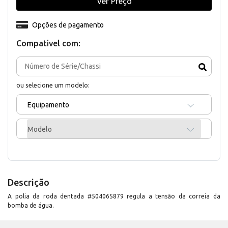
Ver Preço
Opções de pagamento
Compativel com:
ou selecione um modelo:
Equipamento
Modelo
Descrição
A polia da roda dentada #504065879 regula a tensão da correia da
bomba de água.