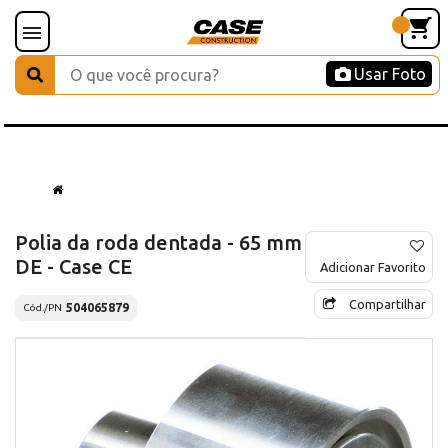
Usar Foto
Polia da roda dentada - 65 mm
DE - Case CE
Adicionar Favorito
Compartilhar
504065879
Cód./PN