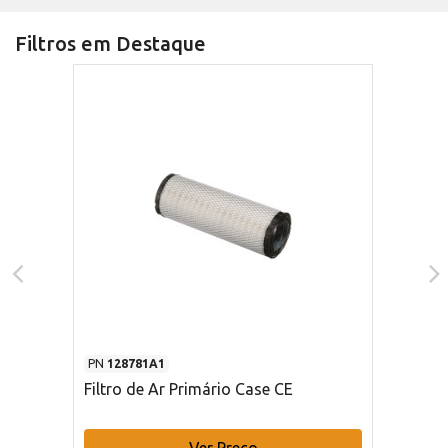
Filtros em Destaque
PN
128781A1
Filtro de Ar Primário Case CE
Ver Preço