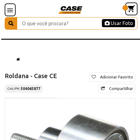
Usar Foto
Roldana - Case CE
Adicionar Favorito
Compartilhar
504065877
Cód./PN