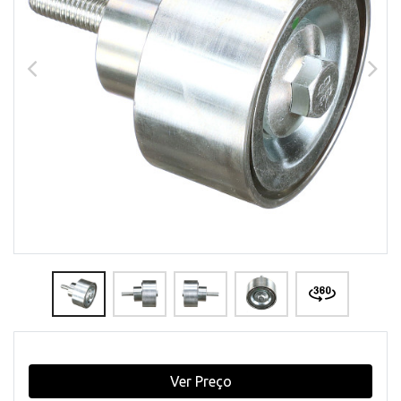
Ver Preço