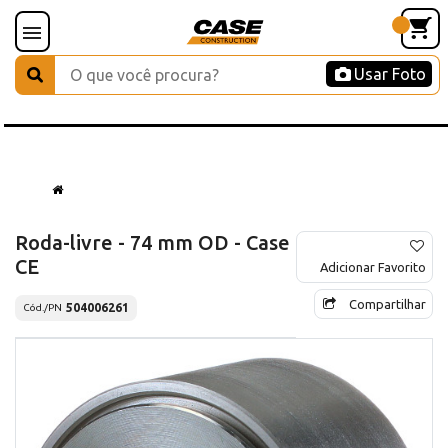
Usar Foto
Roda-livre - 74 mm OD - Case
CE
Adicionar Favorito
Compartilhar
504006261
Cód./PN