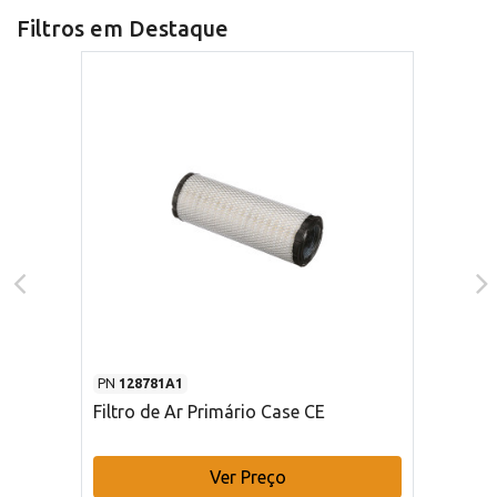
Filtros em Destaque
PN
128781A1
Filtro de Ar Primário Case CE
Ver Preço