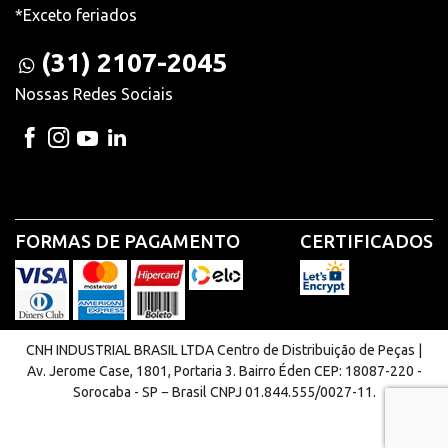
*Exceto feriados
(31) 2107-2045
Nossas Redes Sociais
FORMAS DE PAGAMENTO
CERTIFICADOS
CNH INDUSTRIAL BRASIL LTDA Centro de Distribuição de Peças |
Av. Jerome Case, 1801, Portaria 3. Bairro Éden CEP: 18087-220 -
Sorocaba - SP − Brasil CNPJ 01.844.555/0027-11.