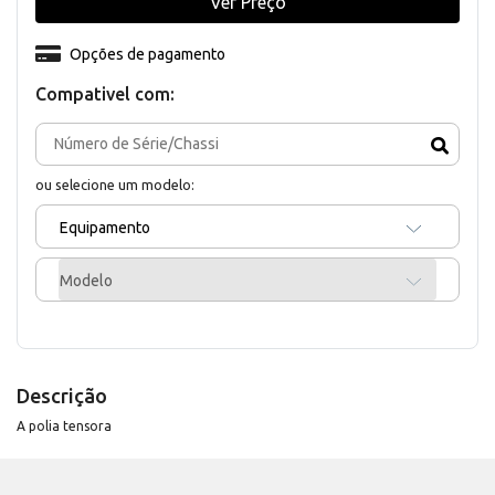
Ver Preço
Opções de pagamento
Compativel com:
ou selecione um modelo:
Equipamento
Modelo
Descrição
A polia tensora