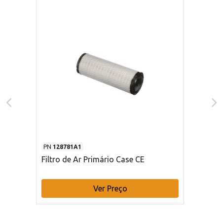
PN
128781A1
Filtro de Ar Primário Case CE
Ver Preço