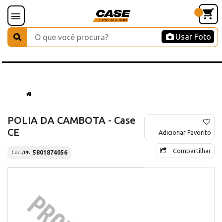
Usar Foto
POLIA DA CAMBOTA - Case
CE
Adicionar Favorito
Compartilhar
5801874056
Cód./PN