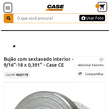
Usar Foto
Bujão com sextavado interior -
9/16"-18 x 0,391" - Case CE
Adicionar Favorito
Compartilhar
9625178
Cód./PN