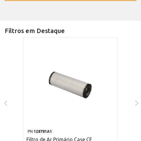
Filtros em Destaque
PN
128781A1
Filtro de Ar Primário Case CE