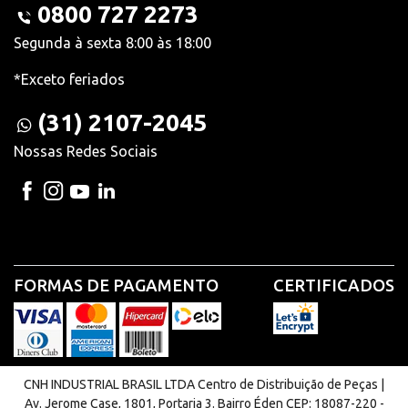
0800 727 2273
Segunda à sexta 8:00 às 18:00
*Exceto feriados
(31) 2107-2045
Nossas Redes Sociais
FORMAS DE PAGAMENTO
CERTIFICADOS
CNH INDUSTRIAL BRASIL LTDA Centro de Distribuição de Peças |
Av. Jerome Case, 1801, Portaria 3. Bairro Éden CEP: 18087-220 -