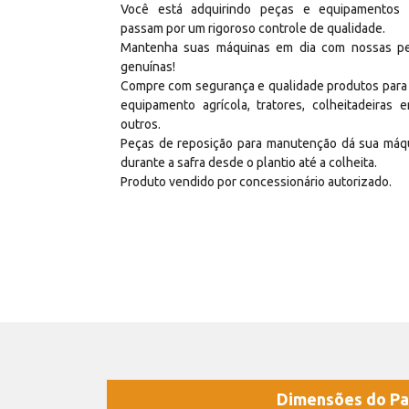
Você está adquirindo peças e equipamentos
passam por um rigoroso controle de qualidade.
Mantenha suas máquinas em dia com nossas p
genuínas!
Compre com segurança e qualidade produtos para
equipamento agrícola, tratores, colheitadeiras e
outros.
Peças de reposição para manutenção dá sua máq
durante a safra desde o plantio até a colheita.
Produto vendido por concessionário autorizado.
Dimensões do Pa