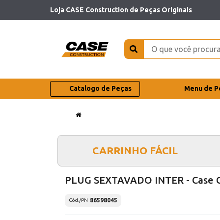
Loja CASE Construction de Peças Originais
Catalogo de Peças
Menu de P
CARRINHO FÁCIL
PLUG SEXTAVADO INTER - Case 
86598045
Cód./PN