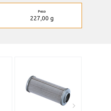
Peso
227,00 g