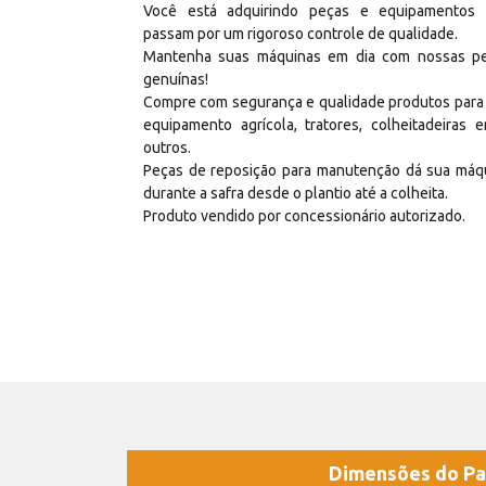
Você está adquirindo peças e equipamentos
passam por um rigoroso controle de qualidade.
Mantenha suas máquinas em dia com nossas p
genuínas!
Compre com segurança e qualidade produtos para
equipamento agrícola, tratores, colheitadeiras e
outros.
Peças de reposição para manutenção dá sua máq
durante a safra desde o plantio até a colheita.
Produto vendido por concessionário autorizado.
Dimensões do Pa