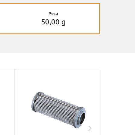
Peso
50,00 g