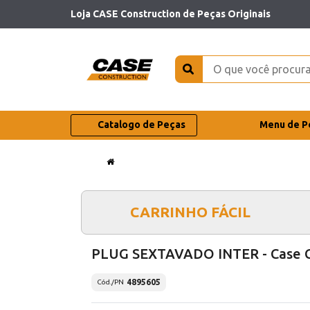
Loja CASE Construction de Peças Originais
Catalogo de Peças
Menu de P
CARRINHO FÁCIL
PLUG SEXTAVADO INTER - Case 
4895605
Cód./PN