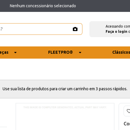
Nenhum concessionário selecionado
Acessando co
Faça o login
eças
FLEETPRO®
Clássico
Use sua lista de produtos para criar um carrinho em 3 passos rápidos.
Co