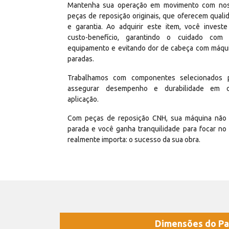
Mantenha sua operação em movimento com no
peças de reposição originais, que oferecem quali
e garantia. Ao adquirir este item, você invest
custo-benefício, garantindo o cuidado com
equipamento e evitando dor de cabeça com máqu
paradas.
Trabalhamos com componentes selecionados 
assegurar desempenho e durabilidade em 
aplicação.
Com peças de reposição CNH, sua máquina não 
parada e você ganha tranquilidade para focar no
realmente importa: o sucesso da sua obra.
Dimensões do Pa