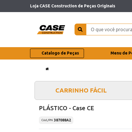
Loja CASE Construction de Peças Originais
Catalogo de Peças
Menu de P
CARRINHO FÁCIL
PLÁSTICO - Case CE
387088A2
Cód./PN